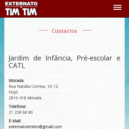
Toggl
naviga
Contactos
Jardim de Infância, Pré-escolar e
CATL
Morada:
Rua Natália Correia, 10-12
Feijó
2810-418 Almada
Telefone:
21 258 68 80
E-Mail:
externatotimtim@gmail.com