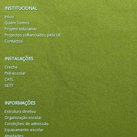
INSTITUCIONAL
Início
Quem Somos
Projeto educativo
Projectos cofinanciados pela UE
Contactos
INSTALAÇÕES
Creche
Pré-escolar
CATL
SETT
INFORMAÇÕES
Estrutura diretiva
Organização escolar
Condições de admissão
Equipamento escolar
Atividades