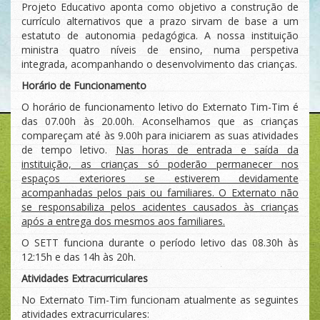
Projeto Educativo aponta como objetivo a construção de
currículo alternativos que a prazo sirvam de base a um
estatuto de autonomia pedagógica. A nossa instituição
ministra quatro níveis de ensino, numa perspetiva
integrada, acompanhando o desenvolvimento das crianças.
Horário de Funcionamento
O horário de funcionamento letivo do Externato Tim-Tim é
das 07.00h às 20.00h. Aconselhamos que as crianças
compareçam até às 9.00h para iniciarem as suas atividades
de tempo letivo.
Nas horas de entrada e saída da
instituição, as crianças só poderão permanecer nos
espaços exteriores se estiverem devidamente
acompanhadas pelos pais ou familiares. O Externato não
se responsabiliza pelos acidentes causados às crianças
após a entrega dos mesmos aos familiares.
O SETT funciona durante o período letivo das 08.30h às
12:15h e das 14h às 20h.
Atividades Extracurriculares
No Externato Tim-Tim funcionam atualmente as seguintes
atividades extracurriculares: