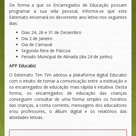
De forma a que os Encarregados de Educação possam
programar a sua vida pessoal, informa-se que este
Externato encerrará no decorrente ano letivo nos seguintes
dias:
Dias 24, 26 e 31 de Dezembro
Dia 2 de Janeiro
Dia de Carnaval
Segunda-feira de Páscoa
Feriado Municipal de Almada (dia 24 de Junho)
APP Educabiz
O Externato Tim Tim adotou a plataforma digital Educabiz
com o intuito de tornar a comunicação entre a instituição e
os encarregados de educação mais rápida e intuitiva. Desta
forma, os encarregados de educação das crianças
conseguem consultar de uma forma simples os horários
das crianças, a conta corrente, mensagens dos educadores
e/ou professores, o álbum digital e os relatórios das
atividades letivas .